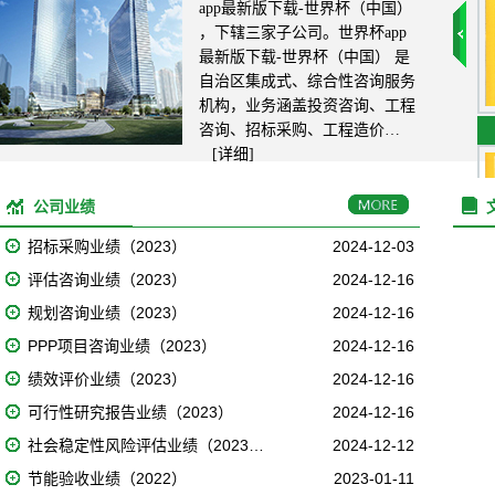
app最新版下载-世界杯（中国）
，下辖三家子公司。世界杯app
最新版下载-世界杯（中国） 是
自治区集成式、综合性咨询服务
机构，业务涵盖投资咨询、工程
咨询、招标采购、工程造价…
[详细]
公司业绩
招标采购业绩（2023）
2024-12-03
评估咨询业绩（2023）
2024-12-16
规划咨询业绩（2023）
2024-12-16
PPP项目咨询业绩（2023）
2024-12-16
绩效评价业绩（2023）
2024-12-16
可行性研究报告业绩（2023）
2024-12-16
社会稳定性风险评估业绩（2023…
2024-12-12
节能验收业绩（2022）
2023-01-11