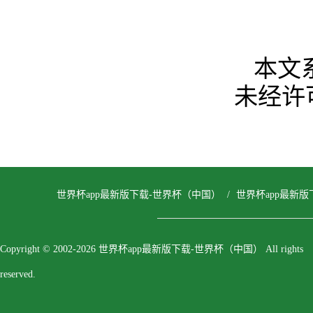
本文
未经许
世界杯app最新版下载-世界杯（中国）
/
世界杯app最新
Copyright © 2002-2026 世界杯app最新版下载-世界杯（中国） All rights
reserved.