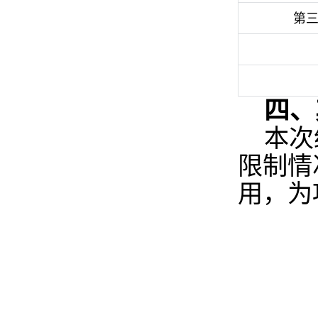
第
四、
本次
限制情
用，为