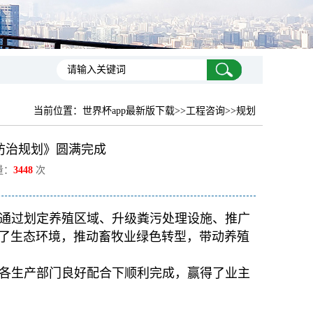
当前位置：
世界杯app最新版下载
>>工程咨询>>规划
防治规划》圆满完成
量：
3448
次
通过划定养殖区域、升级粪污处理设施、推广
了生态环境，推动畜牧业绿色转型，带动养殖
各生产部门良好配合下顺利完成，赢得了业主