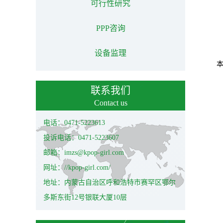
可行性研究
PPP咨询
设备监理
联系我们
Contact us
电话：0471-5223613
投诉电话：0471-5223607
邮箱：imzs@kpop-girl.com
网址：//kpop-girl.com/
地址：内蒙古自治区呼和浩特市赛罕区鄂尔
多斯东街12号银联大厦10层