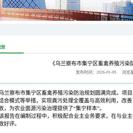
规划
《乌兰察布市集宁区畜禽养殖污染
发布时间：2026-01-09 浏览
乌兰察布市集宁区畜禽养殖污染防治规划圆满完成。项目
结合模式等举措，实现粪污处理全覆盖与高效利用，改善
收，为农业面源污染治理提供了“集宁样本”。
该报告在编制过程中，积极配合业主业务要求，在与业主
致好评。