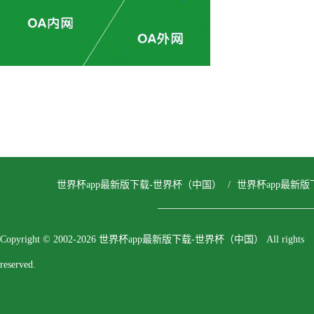
世界杯app最新版下载-世界杯（中国）
/
世界杯app最新
Copyright © 2002-2026 世界杯app最新版下载-世界杯（中国） All rights
reserved.