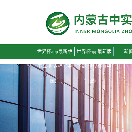
世界杯app最新版下载
世界杯app最新版
世界杯app最新版
新
下载-世界杯（中
下载-世界杯（中
国）
国）