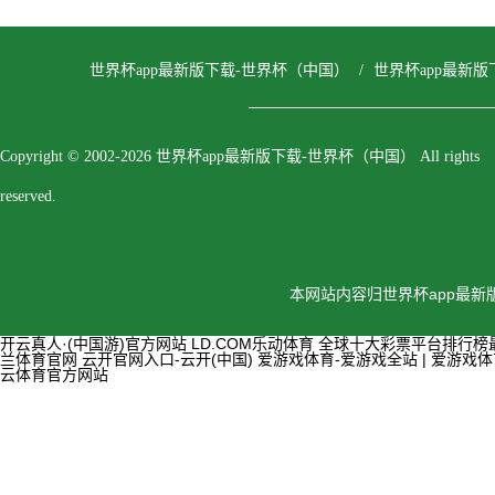
世界杯app最新版下载-世界杯（中国）
/
世界杯app最新
Copyright © 2002-2026 世界杯app最新版下载-世界杯（中国） All rights
reserved.
本网站内容归世界杯app最新
开云真人·(中国游)官方网站
LD.COM乐动体育
全球十大彩票平台排行榜
兰体育官网
云开官网入口-云开(中国)
爱游戏体育-爱游戏全站 | 爱游戏
云体育官方网站