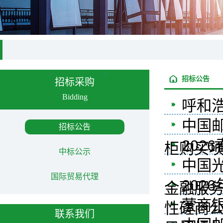
招标公告
招标采购
Bidding
呼和
中国
招标公告
202
柜购买
中标公示
中国
国际贸易代理
20
金融服
蒙商
性磋商
联系我们