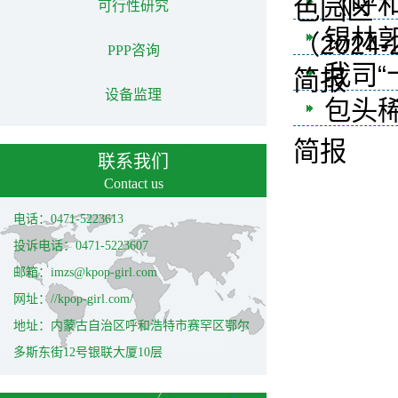
《呼
色园区
可行性研究
锡林郭
（2024
PPP咨询
我司
简报
设备监理
包头
简报
联系我们
Contact us
电话：0471-5223613
投诉电话：0471-5223607
邮箱：imzs@kpop-girl.com
网址：//kpop-girl.com/
地址：内蒙古自治区呼和浩特市赛罕区鄂尔
多斯东街12号银联大厦10层