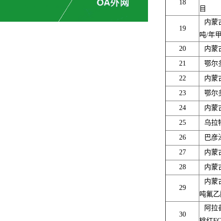
18
目
内蒙
19
吨/年
20
内蒙
21
鄂尔
22
内蒙
23
鄂尔
24
内蒙
25
乌拉
26
巴彦
27
内蒙
28
内蒙
内蒙
29
吨氟乙
阿拉善
30
桃红FG