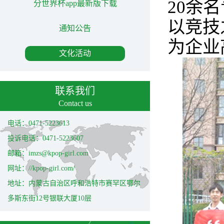
20余
分世界杯app最新版下载
以竞技
通知公告
为企业
文化活动
联系我们
Contact us
电话：0471-5223613
投诉电话：0471-5223607
邮箱：imzs@kpop-girl.com
网址：//kpop-girl.com/
地址：内蒙古自治区呼和浩特市赛罕区鄂尔
多斯东街12号银联大厦10层