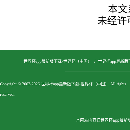
本文
未经许
世界杯app最新版下载-世界杯（中国）
/
世界杯app最新
Copyright © 2002-2026 世界杯app最新版下载-世界杯（中国） All rights
reserved.
本网站内容归世界杯app最新