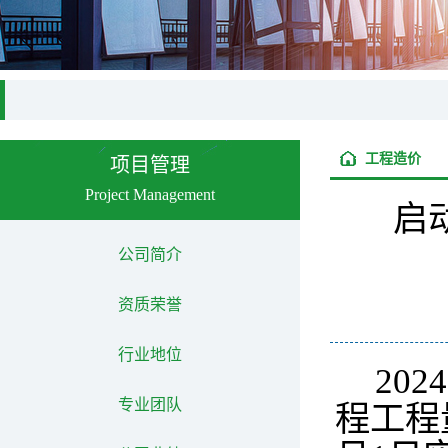
工程造价
项目管理
Project Management
启
公司简介
资质荣誉
行业地位
20
专业团队
程工程量