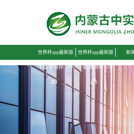
世界杯app最新版下载
世界杯app最新版
世界杯app最新版
新
下载-世界杯（中
下载-世界杯（中
国）
国）