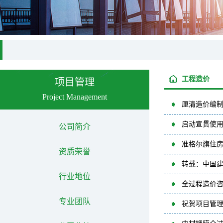
工程造价
项目管理
Project Management
厘清造价编
启动宣贯使用
公司简介
准格尔旗住
资质荣誉
转载：中国建
行业地位
全过程造价
专业团队
祝贺项目管理