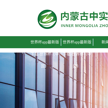
世界杯app最新版下载
世界杯app最新版
世界杯app最新版
新
下载-世界杯（中
下载-世界杯（中
国）
国）