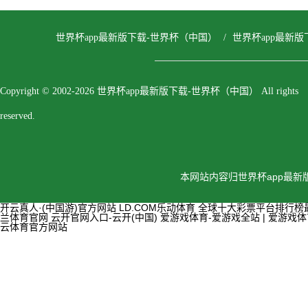
世界杯app最新版下载-世界杯（中国）
/
世界杯app最新
Copyright © 2002-2026 世界杯app最新版下载-世界杯（中国） All rights
reserved.
本网站内容归世界杯app最新
开云真人·(中国游)官方网站
LD.COM乐动体育
全球十大彩票平台排行榜
兰体育官网
云开官网入口-云开(中国)
爱游戏体育-爱游戏全站 | 爱游戏
云体育官方网站