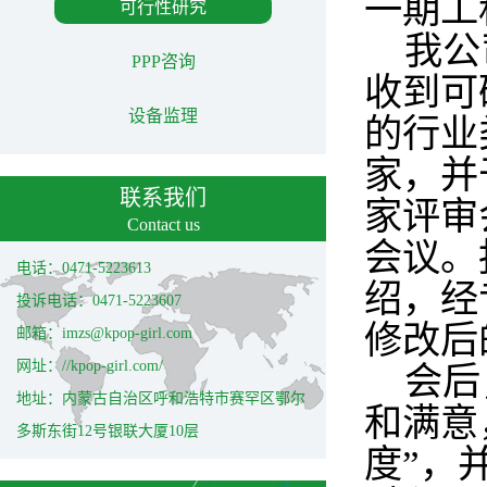
一期工
可行性研究
我公
PPP咨询
收到可
设备监理
的行业
家，并
联系我们
家评审
Contact us
会议。
电话：0471-5223613
绍，经
投诉电话：0471-5223607
修改后
邮箱：imzs@kpop-girl.com
网址：//kpop-girl.com/
会后
地址：内蒙古自治区呼和浩特市赛罕区鄂尔
和满意
多斯东街12号银联大厦10层
度”，