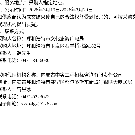
、服务地点：采购人指定地点。
、公示时间：2026年3月19日-2026年3月20日
如供应商认为成交结果使自己的合法权益受到损害的，可按采购
代理机构提出质疑。
、联系方式
采购人名称：呼和浩特市文化旅游广电局
采购人地址：呼和浩特市玉泉区石羊桥北路182号
联系人：韩先生
联系电话：0471-3456039
采购代理机构名称：内蒙古中实工程招标咨询有限责任公司
地址：内蒙古呼和浩特市赛罕区鄂尔多斯东街12号银联大厦10层
联系人：高星冰
联系电话：0471-5223622
电子邮箱：zszbsfgs@126.com