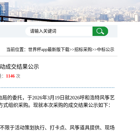
当前位置：
世界杯app最新版下载
>>招标采购>>中标公示
活动成交结果公示
量：
1146
次
委托，于2026年3月19日就2026呼和浩特风筝艺
争性谈判方式组织采购。现就本次采购的成交结果公示如下：
但不限于活动策划执行、打卡点、风筝道具提供、现场