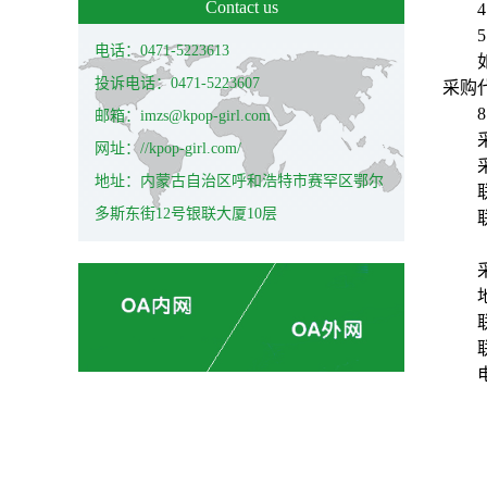
Contact us
4
5
电话：0471-5223613
投诉电话：0471-5223607
采购
8
邮箱：imzs@kpop-girl.com
网址：//kpop-girl.com/
地址：内蒙古自治区呼和浩特市赛罕区鄂尔
多斯东街12号银联大厦10层