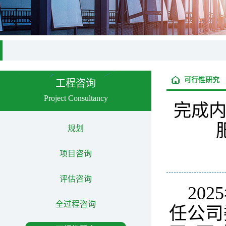
可行性研究
工程咨询
Project Consultancy
完成内
规划
项目咨询
评估咨询
20
全过程咨询
任公司