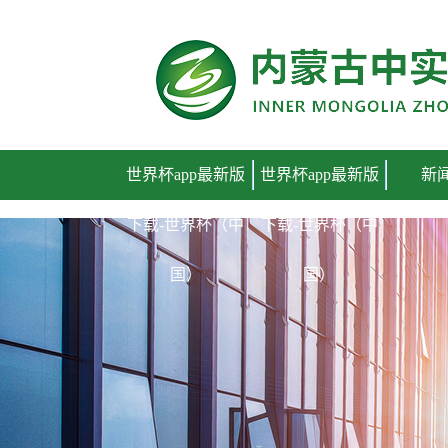
世界杯app最新版下载
世界杯app最新版
世界杯app最新版
新
下载-世界杯（中
下载-世界杯（中
国）
国）