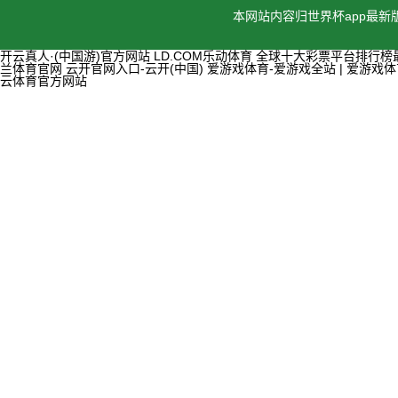
本网站内容归世界杯app最新
开云真人·(中国游)官方网站
LD.COM乐动体育
全球十大彩票平台排行榜
兰体育官网
云开官网入口-云开(中国)
爱游戏体育-爱游戏全站 | 爱游戏
云体育官方网站