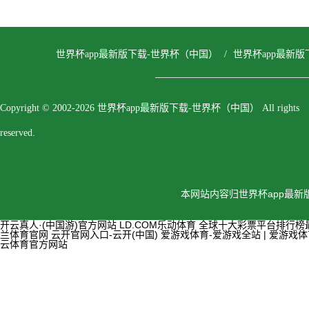
世界杯app最新版下载-世界杯（中国）
/
世界杯app最新
Copyright © 2002-2026 世界杯app最新版下载-世界杯（中国） All rights
reserved.
本网站内容归世界杯app最新
开云真人·(中国游)官方网站
LD.COM乐动体育
全球十大彩票平台排行榜
兰体育官网
云开官网入口-云开(中国)
爱游戏体育-爱游戏全站 | 爱游戏
云体育官方网站