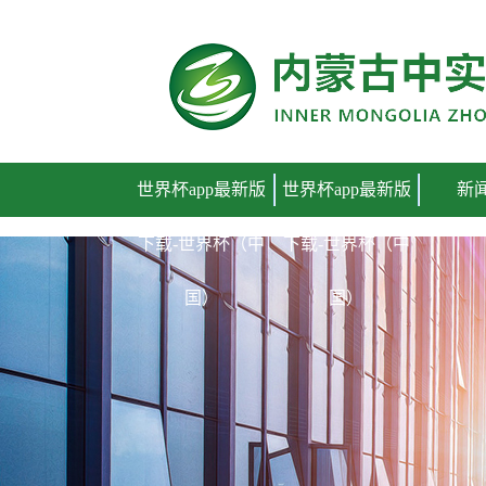
世界杯app最新版下载
世界杯app最新版
世界杯app最新版
新
下载-世界杯（中
下载-世界杯（中
国）
国）