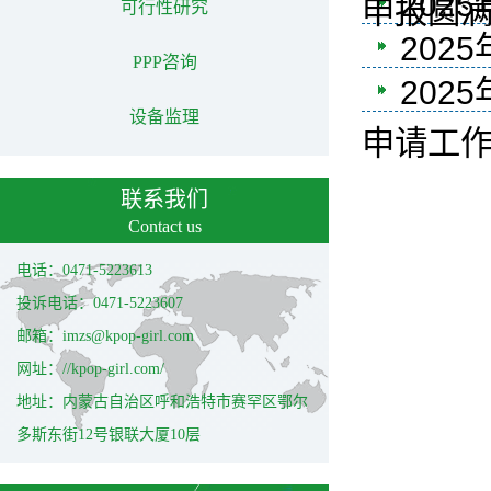
202
申报圆
可行性研究
202
PPP咨询
20
设备监理
申请工
联系我们
Contact us
电话：0471-5223613
投诉电话：0471-5223607
邮箱：imzs@kpop-girl.com
网址：//kpop-girl.com/
地址：内蒙古自治区呼和浩特市赛罕区鄂尔
多斯东街12号银联大厦10层