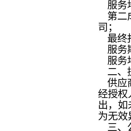
服务
第二
司；
最终报
服务
服务
二、
供应
经授权
出，如
为无效
三、公