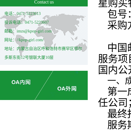
星购买
Contact us
包号
电话：0471-5223613
采购
投诉电话：0471-5223607
邮箱：imzs@kpop-girl.com
网址：//kpop-girl.com/
中国
地址：内蒙古自治区呼和浩特市赛罕区鄂尔
服务项
多斯东街12号银联大厦10层
国内公
一、
第一
任公司
最终报
服务