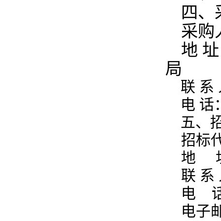
四、
采购
地 
局
联 系
电 话：
五
、
招标
地 
联 系
电 话：
电子邮件