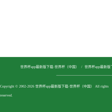
世界杯app最新版下载-世界杯（中国）
/
世界杯app最新
Copyright © 2002-2026 世界杯app最新版下载-世界杯（中国） All rights
reserved.